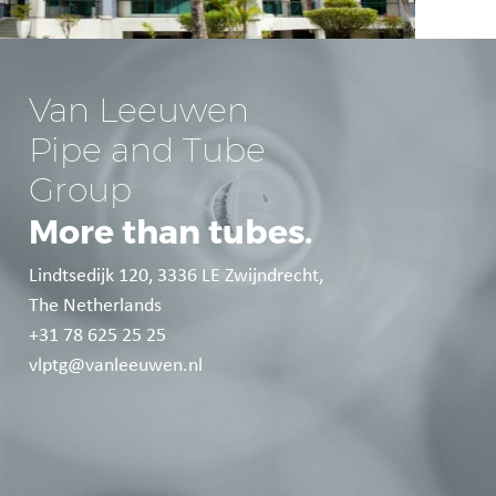
Van Leeuwen 
Pipe and Tube 
Group
More than tubes.
Lindtsedijk 120, 3336 LE Zwijndrecht,
The Netherlands
+31 78 625 25 25
vlptg@vanleeuwen.nl