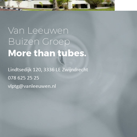
Van Leeuwen 
Buizen Groep 
More than tubes.
Lindtsedijk 120, 3336 LE Zwijndrecht
078 625 25 25
vlptg@vanleeuwen.nl