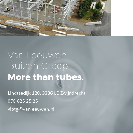
Van Leeuwen
Buizen Groep
More than tubes.
Lindtsedijk 120, 3336 LE Zwijndrecht
078 625 25 25
vlptg@vanleeuwen.nl