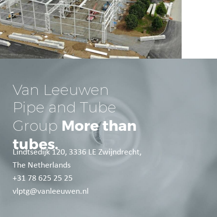
Van Leeuwen
Pipe and Tube
More than
Group
tubes.
Lindtsedijk 120, 3336 LE Zwijndrecht,
The Netherlands
+31 78 625 25 25
vlptg@vanleeuwen.nl